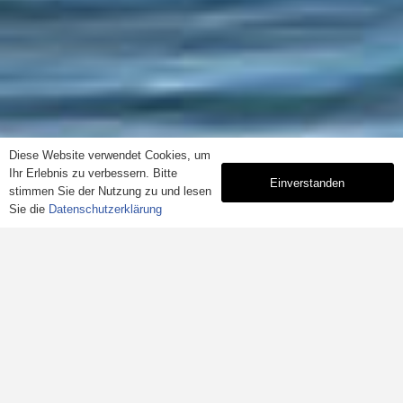
Diese Website verwendet Cookies, um
Ihr Erlebnis zu verbessern. Bitte
Einverstanden
stimmen Sie der Nutzung zu und lesen
Vertrauenswürdige Seite
Sie die
Datenschutzerklärung
Verifiziert von: Trustindex