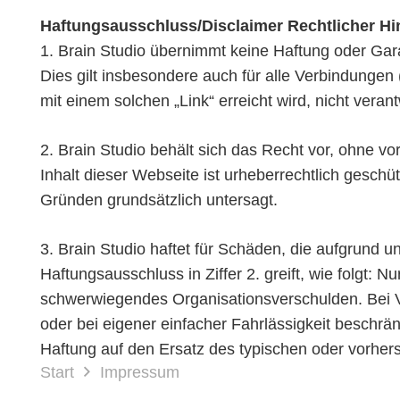
Haftungsausschluss/Disclaimer Rechtlicher Hi
1. Brain Studio übernimmt keine Haftung oder Garant
Dies gilt insbesondere auch für alle Verbindungen („
mit einem solchen „Link“ erreicht wird, nicht verant
2. Brain Studio behält sich das Recht vor, ohne 
Inhalt dieser Webseite ist urheberrechtlich geschü
Gründen grundsätzlich untersagt.
3. Brain Studio haftet für Schäden, die aufgrund u
Haftungsausschluss in Ziffer 2. greift, wie folgt:
schwerwiegendes Organisationsverschulden. Bei Ve
oder bei eigener einfacher Fahrlässigkeit beschrän
Haftung auf den Ersatz des typischen oder vorher
Start
Impressum