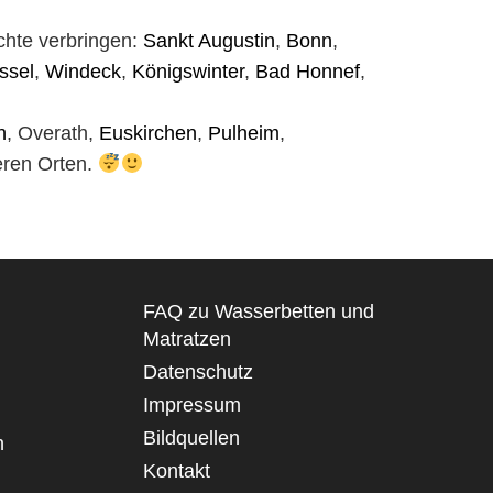
hte verbringen:
Sankt Augustin
,
Bonn
,
ssel
,
Windeck
,
Königswinter
,
Bad Honnef
,
h
, Overath,
Euskirchen
,
Pulheim
,
eren Orten.
FAQ zu Wasserbetten und
Matratzen
Datenschutz
Impressum
Bildquellen
n
Kontakt