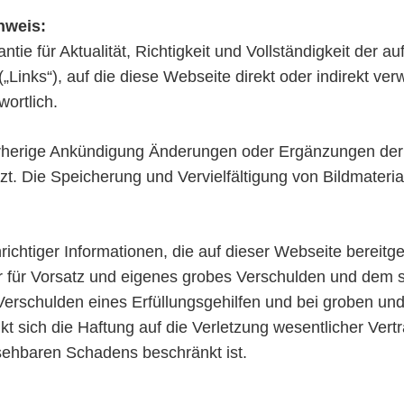
nweis:
ie für Aktualität, Richtigkeit und Vollständigkeit der au
Links“), auf die diese Webseite direkt oder indirekt verwei
wortlich.
vorherige Ankündigung Änderungen oder Ergänzungen der
tzt. Die Speicherung und Vervielfältigung von Bildmateri
nrichtiger Informationen, die auf dieser Webseite bereitg
 Nur für Vorsatz und eigenes grobes Verschulden und dem s
rschulden eines Erfüllungsgehilfen und bei groben und
kt sich die Haftung auf die Verletzung wesentlicher Vertr
sehbaren Schadens beschränkt ist.