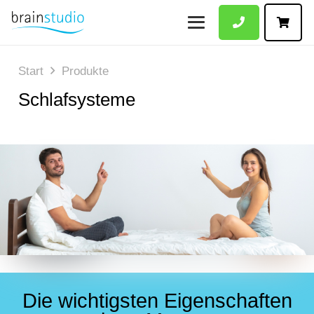
Start
Produkte
Schlafsysteme
Die wichtigsten Eigenschaften