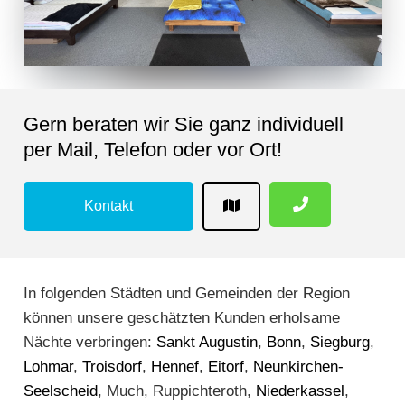
Gern beraten wir Sie ganz individuell
per Mail, Telefon oder vor Ort!
Kontakt
In folgenden Städten und Gemeinden der Region
können unsere geschätzten Kunden erholsame
Nächte verbringen:
Sankt Augustin
,
Bonn
,
Siegburg
,
Lohmar
,
Troisdorf
,
Hennef
,
Eitorf
,
Neunkirchen-
Seelscheid
, Much, Ruppichteroth,
Niederkassel
,