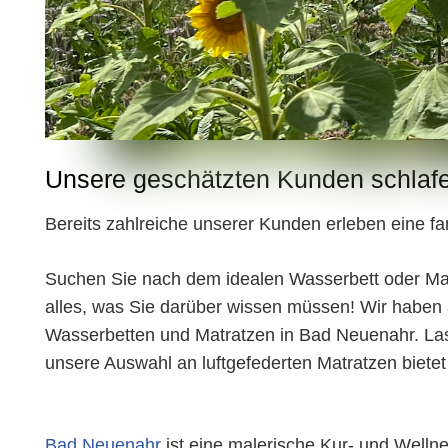
Unsere geschätzten Kunden schlafe
Bereits zahlreiche unserer Kunden erleben eine fa
Suchen Sie nach dem idealen Wasserbett oder Mat
alles, was Sie darüber wissen müssen! Wir haben al
Wasserbetten und Matratzen in Bad Neuenahr. Lass
u
nsere Auswahl an luftgefederten Matratzen bietet 
Bad Neuenahr
ist eine malerische Kur- und Wellne