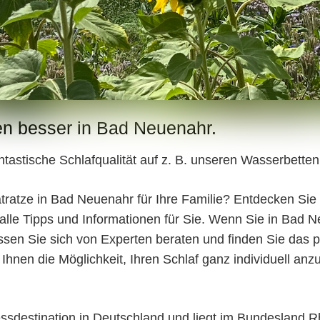
n besser in Bad Neuenahr.
ntastische Schlafqualität auf z. B. unseren Wasserbett
ratze in Bad Neuenahr für Ihre Familie? Entdecken Si
le Tipps und Informationen für Sie. Wenn Sie in Bad Neu
en Sie sich von Experten beraten und finden Sie das pe
Ihnen die Möglichkeit, Ihren Schlaf ganz individuell an
ssdestination in Deutschland und liegt im Bundesland R