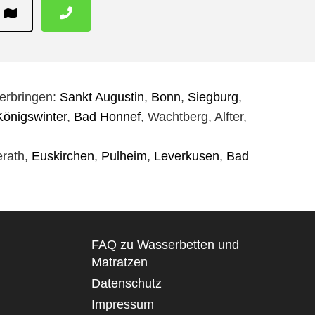
erbringen:
Sankt Augustin
,
Bonn
,
Siegburg
,
Königswinter
,
Bad Honnef
, Wachtberg, Alfter,
erath,
Euskirchen
,
Pulheim
,
Leverkusen
,
Bad
FAQ zu Wasserbetten und
Matratzen
Datenschutz
Impressum