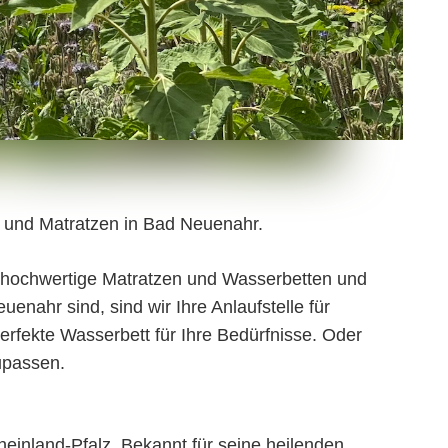
en und Matratzen in Bad Neuenahr.
e hochwertige Matratzen und Wasserbetten und
enahr sind, sind wir Ihre Anlaufstelle für
rfekte Wasserbett für Ihre Bedürfnisse. Oder
zupassen.
heinland-Pfalz. Bekannt für seine heilenden