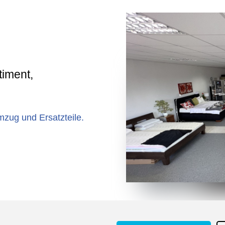
timent,
zug und Ersatzteile.