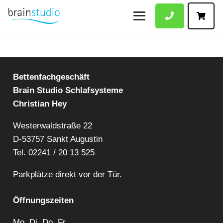
Bettenfachgeschäft
Brain Studio Schlafsysteme
Christian Hey
Westerwaldstraße 22
D-53757 Sankt Augustin
Tel.
02241 / 20 13 525
Parkplätze direkt vor der Tür.
Öffnungszeiten
Mo. Di. Do. Fr.