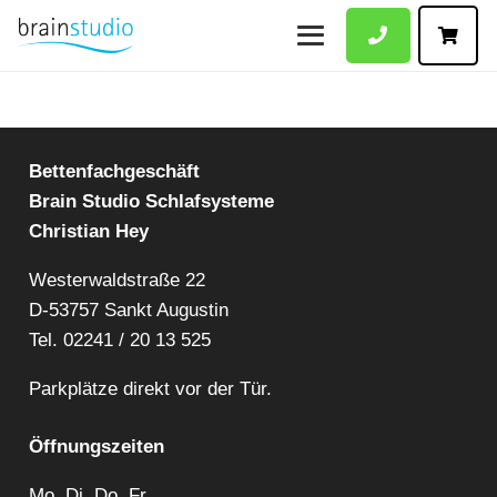
Bettenfachgeschäft
Brain Studio Schlafsysteme
Christian Hey
Westerwaldstraße 22
D-53757 Sankt Augustin
Tel.
02241 / 20 13 525
Parkplätze direkt vor der Tür.
Öffnungszeiten
Mo. Di. Do. Fr.