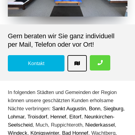
Gern beraten wir Sie ganz individuell
per Mail, Telefon oder vor Ort!
Kontakt
In folgenden Städten und Gemeinden der Region
können unsere geschätzten Kunden erholsame
Nächte verbringen:
Sankt Augustin
,
Bonn
,
Siegburg
,
Lohmar
,
Troisdorf
,
Hennef
,
Eitorf
,
Neunkirchen-
Seelscheid
, Much, Ruppichteroth,
Niederkassel
,
Windeck
,
Königswinter
,
Bad Honnef
, Wachtberg,