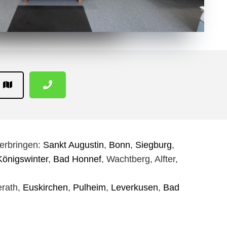
erbringen:
Sankt Augustin
,
Bonn
,
Siegburg
,
Königswinter
,
Bad Honnef
, Wachtberg, Alfter,
erath,
Euskirchen
,
Pulheim
,
Leverkusen
,
Bad