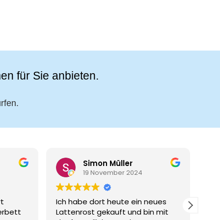
en für Sie anbieten.
rfen.
Simon Müller
19 November 2024
t
Ich habe dort heute ein neues
Seh
erbett
Lattenrost gekauft und bin mit
fre