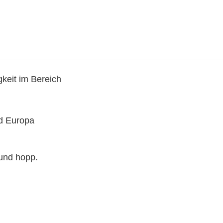
keit im Bereich
d Europa
und hopp.